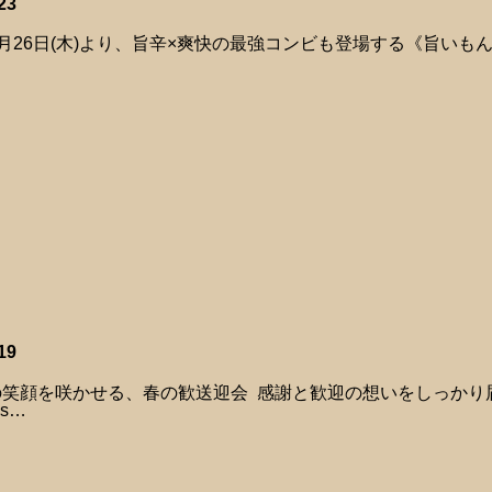
23
年2月26日(木)より、旨辛×爽快の最強コンビも登場する《旨いも
19
の笑顔を咲かせる、春の歓送迎会 感謝と歓迎の想いをしっかり
bs…