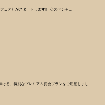
んフェア》がスタートします!! ◇スペシャ…
届ける、特別なプレミアム宴会プランをご用意しまし