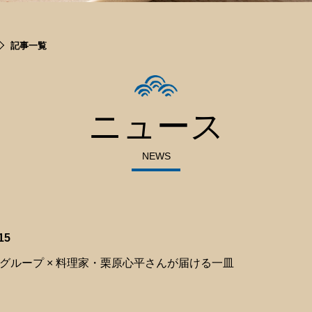
記事一覧
ニュース
NEWS
15
グループ × 料理家・栗原心平さんが届ける一皿