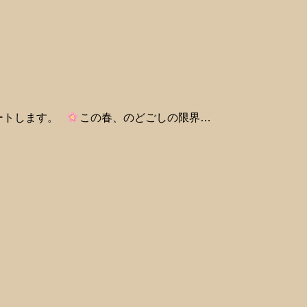
スタートします。
この春、のどごしの限界…