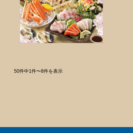
50件中1件〜8件を表示
次へ