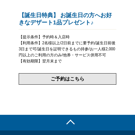
【誕生日特典】 お誕生日の方へお好
きなデザート1品プレゼント♪
【提示条件】予約時＆入店時
【利用条件】2名様以上/2日前までに要予約/誕生日前後
3日まで可/誕生日を証明できるもの持参/お一人様2,000
円以上のご利用の方のみ/他券・サービス併用不可
【有効期限】翌月末まで
ご予約はこちら