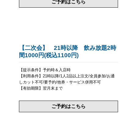
ご予約はこちら
【二次会】 21時以降 飲み放題2時
間1000円(税込1100円)
【提示条件】予約時＆入店時
【利用条件】21時以降/1人2品以上注文/全員参加/お通
しカット不可/要予約/他券・サービス併用不可
【有効期限】翌月末まで
ご予約はこちら