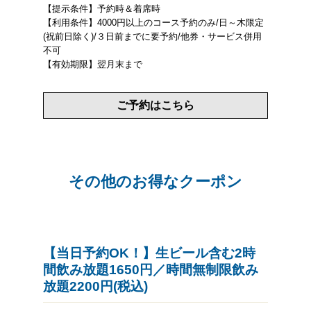
【提示条件】予約時＆着席時
【利用条件】4000円以上のコース予約のみ/日～木限定
(祝前日除く)/３日前までに要予約/他券・サービス併用
不可
【有効期限】翌月末まで
ご予約はこちら
その他のお得なクーポン
【当日予約OK！】生ビール含む2時
間飲み放題1650円／時間無制限飲み
放題2200円(税込)