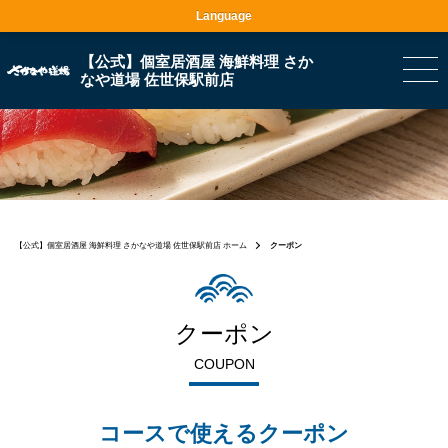
Language
【公式】個室居酒屋 海鮮料理 さか
なや道場 佐世保駅前店
【公式】個室居酒屋 海鮮料理 さかなや道場 佐世保駅前店 ホーム
クーポン
クーポン
COUPON
コースで使えるクーポン