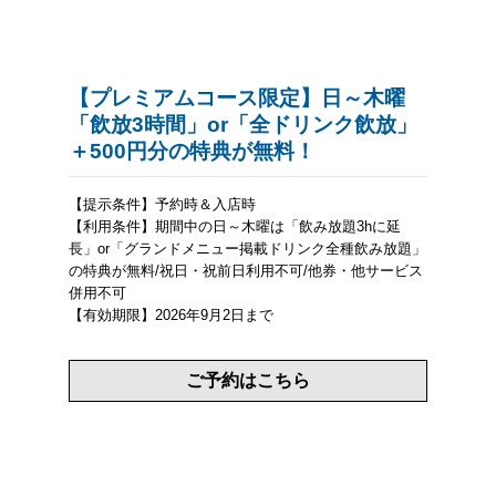
【プレミアムコース限定】日～木曜
「飲放3時間」or「全ドリンク飲放」
＋500円分の特典が無料！
【提示条件】予約時＆入店時
【利用条件】期間中の日～木曜は「飲み放題3hに延
長」or「グランドメニュー掲載ドリンク全種飲み放題」
の特典が無料/祝日・祝前日利用不可/他券・他サービス
併用不可
【有効期限】2026年9月2日まで
ご予約はこちら