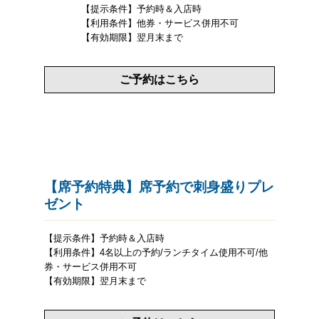
【提示条件】予約時＆入店時
【利用条件】他券・サービス併用不可
【有効期限】翌月末まで
ご予約はこちら
【席予約特典】席予約で刺身盛りプレ
ゼント
【提示条件】予約時＆入店時
【利用条件】4名以上の予約/ランチタイム使用不可/他
券・サービス併用不可
【有効期限】翌月末まで