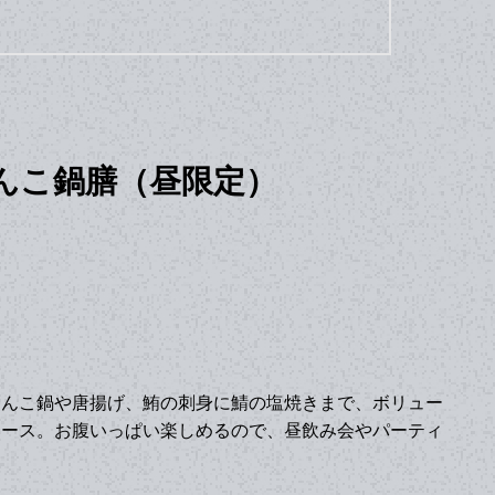
んこ鍋膳（昼限定）
ゃんこ鍋や唐揚げ、鮪の刺身に鯖の塩焼きまで、ボリュー
コース。お腹いっぱい楽しめるので、昼飲み会やパーティ