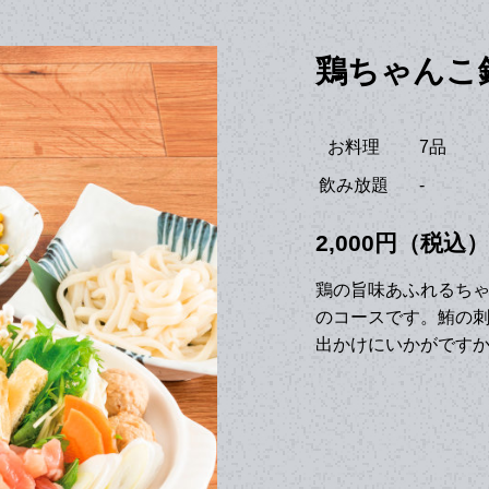
鶏ちゃんこ
お料理
7品
飲み放題
-
2,000円（税込）
鶏の旨味あふれるち
のコースです。鮪の
出かけにいかがです