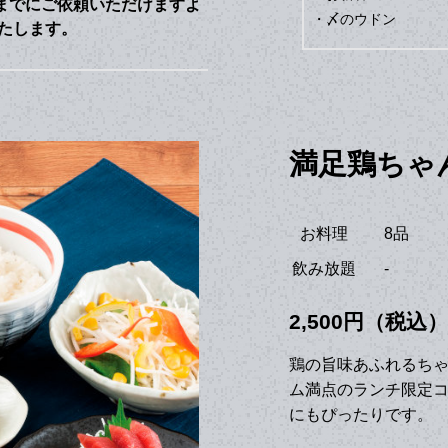
までにご依頼いただけますよ
・〆のウドン
たします。
満足鶏ちゃ
お料理
8品
飲み放題
-
2,500円（税込）
鶏の旨味あふれるち
ム満点のランチ限定
にもぴったりです。