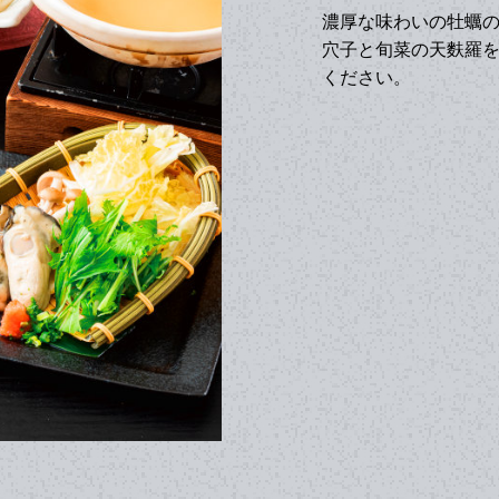
濃厚な味わいの牡蠣
穴子と旬菜の天麩羅
ください。