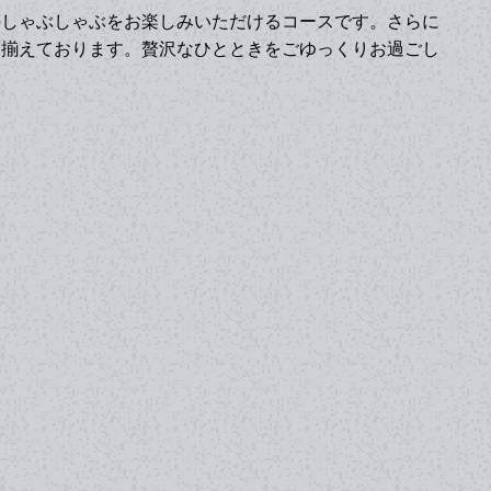
のしゃぶしゃぶをお楽しみいただけるコースです。さらに
を揃えております。贅沢なひとときをごゆっくりお過ごし