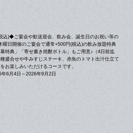
円(税込)◆ご宴会や歓送迎会、飲み会、誕生日のお祝い等の
木曜日開催のご宴会で通常+500円(税込)の飲み放題特典
幕特典」「寄せ書き焼酎ボトル」もご用意♪（4日前迄
三種盛合せや牛みすじステーキ、赤魚のトマト出汁仕立て
どをお楽しみいただけるコースです。
年6月4日～2026年9月2日