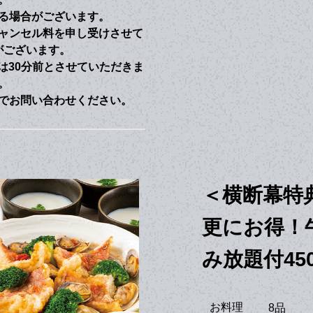
る場合がございます。
ャンセル料を申し受けさせて
がございます。
は30分前とさせていただきま
。
でお問い合わせください。
＜横断幕特
更にお得！
み放題付45
お料理
8品