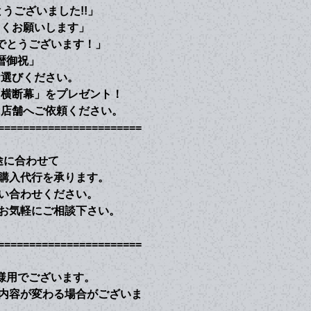
うございました!!」
しくお願いします」
でとうございます！」
暦御祝」
お選びください。
「横断幕」をプレゼント！
に店舗へご依頼ください。
=======================
途に合わせて
購入代行を承ります。
い合わせください。
お気軽にご相談下さい。
=======================
様用でございます。
内容が変わる場合がございま
。