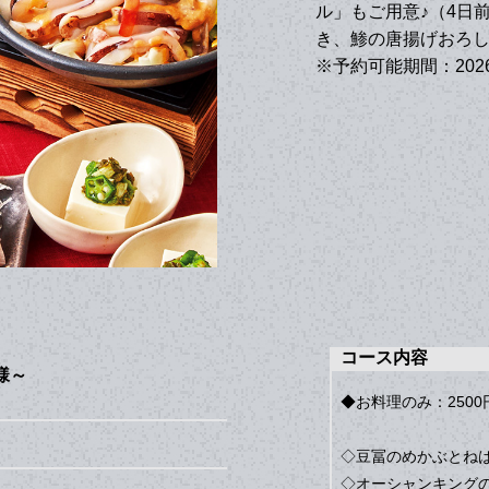
ル」もご用意♪（4日
き、鯵の唐揚げおろ
※予約可能期間：202
コース内容
様～
◆お料理のみ：2500
◇豆冨のめかぶとね
◇オーシャンキング