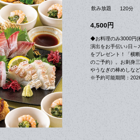
飲み放題
120分
4,500円
◆お料理のみ3000
演出をお手伝い♪日～
をプレゼント！「横断
のご予約）。お刺身
やうなぎの棒めしな
※予約可能期間：2026