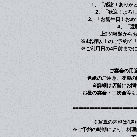
1、「感謝！ありがと
2、「歓迎！よろ
3、「お誕生日！おめ
4、「還
上記4種類から
※4名様以上のご予約で
※ご利用日の4日前まで
=======================
ご宴会の用
色紙のご用意、花束の
※詳細は店舗にお問
お昼の宴会・二次会等も
=======================
※写真の内容は4名
※ご予約の時期により、料理
す