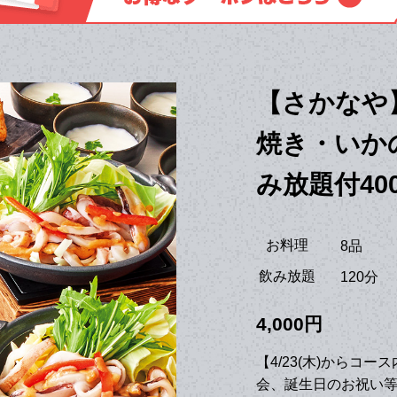
【さかなや
焼き・いか
み放題付40
お料理
8品
飲み放題
120分
4,000円
【4/23(木)からコ
会、誕生日のお祝い等