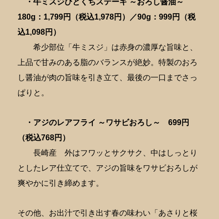
・牛ミスジひとくちステーキ ～おろし醤油～
180g：1,799円（税込1,978円）／
90g：999円（税
込1,098円）
希少部位「牛ミスジ」は赤身の濃厚な旨味と、
上品で甘みのある脂のバランスが絶妙。特製のおろ
し醤油が肉の旨味を引き立て、最後の一口までさっ
ぱりと。
・アジのレアフライ ～ワサビおろし～
699円
（税込768円）
長崎産 外はフワッとサクサク、中はしっとり
としたレア仕立てで、アジの旨味をワサビおろしが
爽やかに引き締めます。
その他、お出汁で引き出す春の味わい「あさりと桜