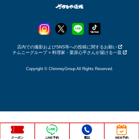
店内での撮影およびSNS等への投稿に関するお願い
チムニーグループ × 料理家・栗原心平さんが届ける一皿
Copyright © ChimneyGroup All Rights Reserved.
クーポン
LINE予約
電話
WEB予約