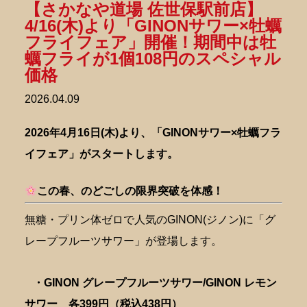
【さかなや道場 佐世保駅前店】
4/16(木)より「GINONサワー×牡蠣
フライフェア」開催！期間中は牡
蠣フライが1個108円のスペシャル
価格
2026.04.09
2026年4月16日(木)より、「GINONサワー×牡蠣フラ
イフェア」がスタートします。
この春、のどごしの限界突破を体感！
無糖・プリン体ゼロで人気のGINON(ジノン)に「グ
レープフルーツサワー」が登場します。
・GINON グレープフルーツサワー/GINON レモン
サワー 各399円（税込438円）