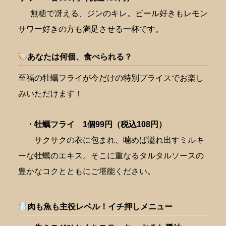
無糖で冴える、ジンのキレ。ビール好きもレモン
サワー好きの方も満足させる一杯です。
あなたは何個、食べられる？
至福の牡蠣フライが今だけの特別プライスでお楽し
みいただけます！
・牡蠣フライ 1個99円（税込108円）
サクサクの衣に包まれ、噛めば溢れ出すミルキ
ーな牡蠣のエキス。そこに重なるタルタルソースの
豊かなコクとともにご堪能ください。
肉も魚も主役レベル！イチ押しメニュー