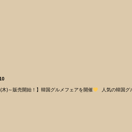
10
17(木)～販売開始！】韓国グルメフェアを開催
人気の韓国グル