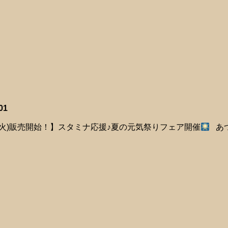
01
8(火)販売開始！】スタミナ応援♪夏の元気祭りフェア開催
あつ