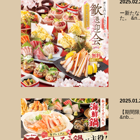
2025.02.
ー新たな
た。 &n
2025.01.
【期間限
&nb…