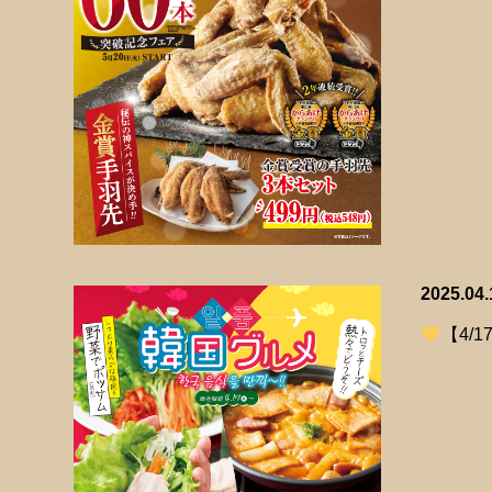
2025.04.
【4/