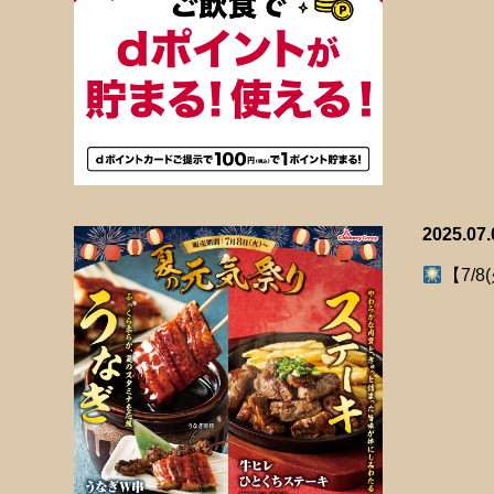
2025.07.
【7/