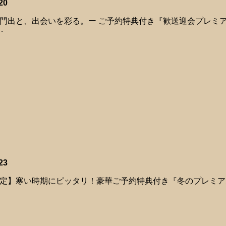
20
門出と、出会いを彩る。ー ご予約特典付き『歓送迎会プレミアム
…
23
定】寒い時期にピッタリ！豪華ご予約特典付き『冬のプレミアムコ