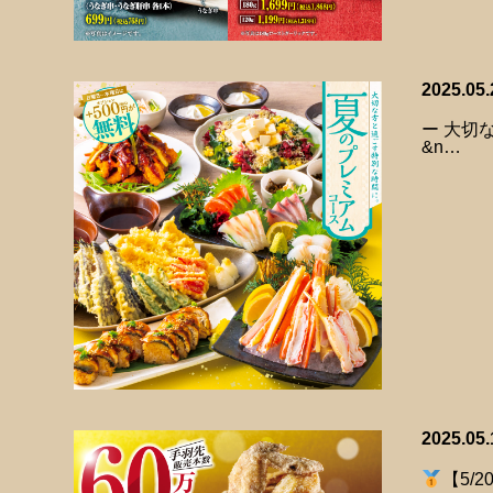
2025.05.
ー 大切
&n…
2025.05.
【5/