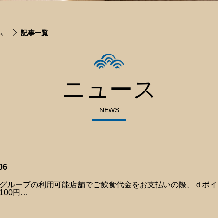
ム
記事一覧
ニュース
NEWS
06
グループの利用可能店舗でご飲食代金をお支払いの際、ｄポイ
100円…