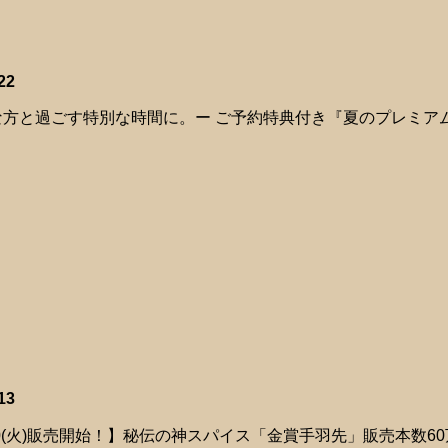
22
な方と過ごす特別な時間に。ー ご予約特典付き『夏のプレミアムコ
13
20(火)販売開始！】秘伝の神スパイス「金賞手羽先」販売本数6