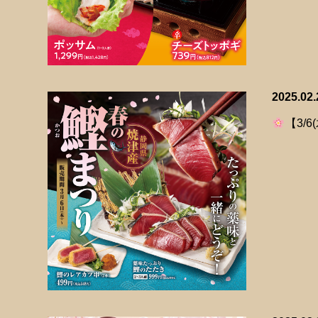
2025.02.
【3/