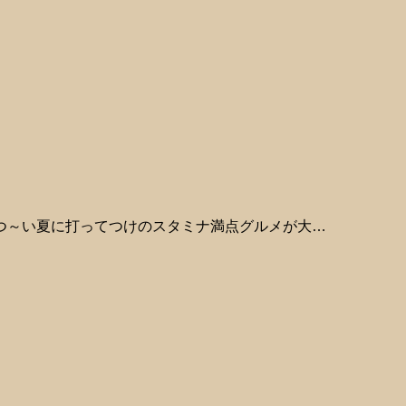
～い夏に打ってつけのスタミナ満点グルメが大…