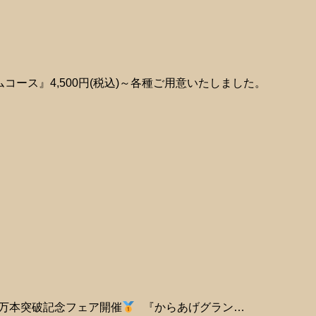
ース』4,500円(税込)～各種ご用意いたしました。
0万本突破記念フェア開催
『からあげグラン…