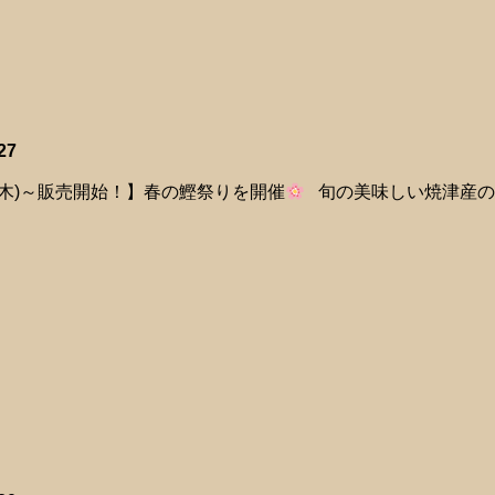
27
6(木)～販売開始！】春の鰹祭りを開催
旬の美味しい焼津産の