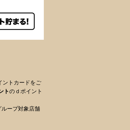
イントカードをご
イント
のｄポイント
グループ対象店舗