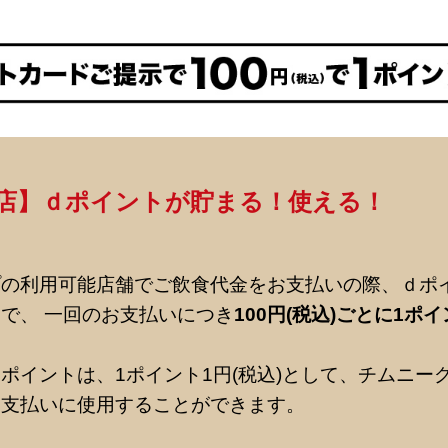
店】ｄポイントが貯まる！使える！
プの利用可能店舗でご飲食代金をお支払いの際、ｄポ
で、 一回のお支払いにつき
100円(税込)ごとに1ポ
ポイントは、1ポイント1円(税込)として、チムニー
お支払いに使用することができます。