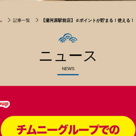
ム
記事一覧
【湯河原駅前店】ｄポイントが貯まる！使える！
ニュース
NEWS