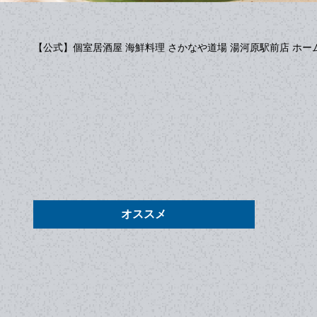
【公式】個室居酒屋 海鮮料理 さかなや道場 湯河原駅前店 ホー
オススメ