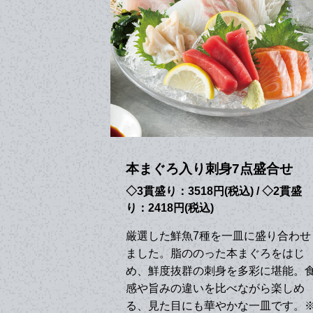
本まぐろ入り刺身7点盛合せ
◇3貫盛り：3518円(税込) / ◇2貫盛
り：2418円(税込)
厳選した鮮魚7種を一皿に盛り合わせ
ました。脂ののった本まぐろをはじ
め、鮮度抜群の刺身を多彩に堪能。
感や旨みの違いを比べながら楽しめ
る、見た目にも華やかな一皿です。