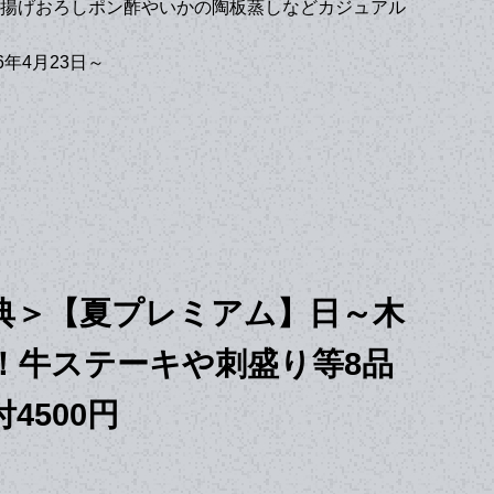
揚げおろしポン酢やいかの陶板蒸しなどカジュアル
6年4月23日～
典＞【夏プレミアム】日～木
！牛ステーキや刺盛り等8品
4500円