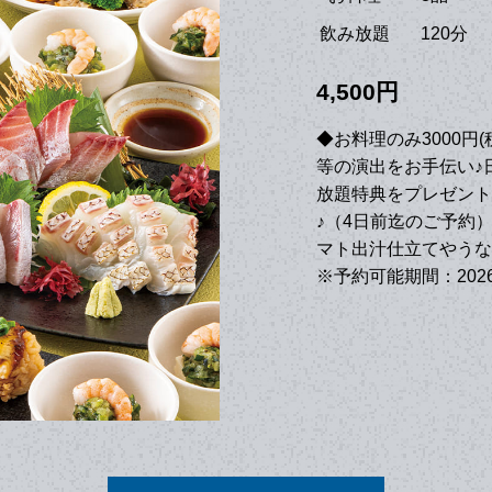
飲み放題
120分
4,500円
◆お料理のみ3000
等の演出をお手伝い♪日
放題特典をプレゼント
♪（4日前迄のご予約
マト出汁仕立てやうな
※予約可能期間：2026