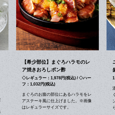
【希少部位】まぐろハラモのレ
ア焼きおろしポン酢
◇レギュラー：1,978円(税込) / ◇ハー
1
フ：1,032円(税込)
まぐろのお腹の部位にあるハラモをレ
食
アステーキ風に仕上げました。※画像
はレギュラーサイズです。
※