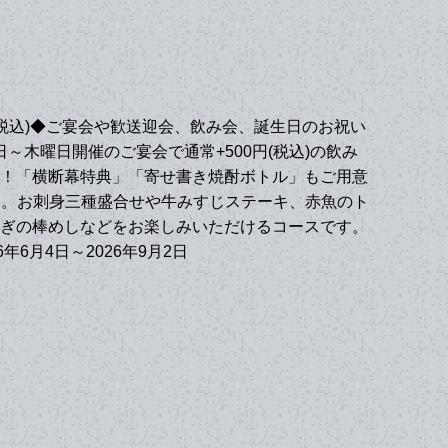
円(税込)◆ご宴会や歓送迎会、飲み会、誕生日のお祝い
～木曜日開催のご宴会で通常+500円(税込)の飲み
！「横断幕特典」「寄せ書き焼酎ボトル」もご用意
）。お刺身三種盛合せや牛みすじステーキ、赤魚のト
ぎの棒めしなどをお楽しみいただけるコースです。
年6月4日～2026年9月2日