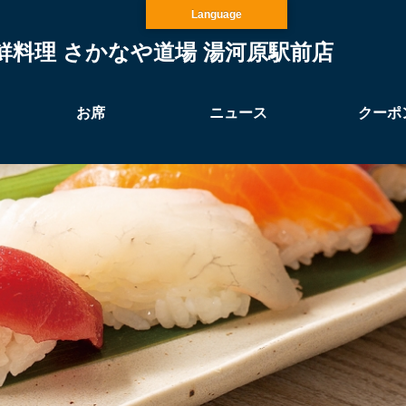
Language
鮮料理 さかなや道場 湯河原駅前店
お席
ニュース
クーポ