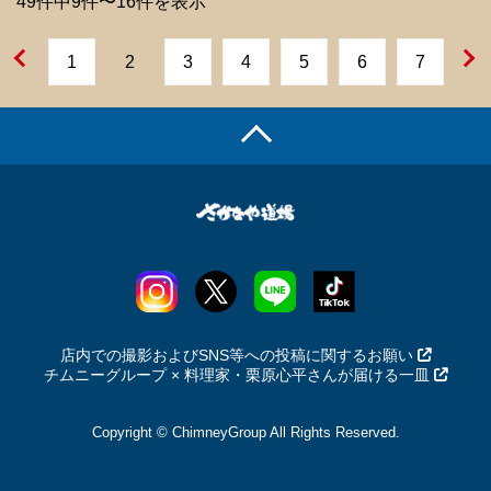
49件中9件〜16件を表示
1
2
3
4
5
6
7
店内での撮影およびSNS等への投稿に関するお願い
チムニーグループ × 料理家・栗原心平さんが届ける一皿
Copyright © ChimneyGroup All Rights Reserved.