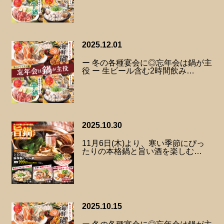
2025.12.01
ー 冬の各種宴会に◎忘年会は鍋が主
役 ー 生ビール含む2時間飲み…
2025.10.30
11月6日(木)より、寒い季節にぴっ
たりの本格鍋と旨い酒を楽しむ…
2025.10.15