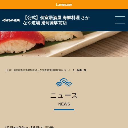
Language
【公式】個室居酒屋 海鮮料理 さか
なや道場 湯河原駅前店
【公式】個室居酒屋 海鮮料理 さかなや道場 湯河原駅前店 ホーム
記事一覧
ニュース
NEWS