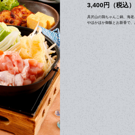
3,400円（税込）
具沢山の鶏ちゃんこ鍋、海老
やほかほか御飯とお新香で、