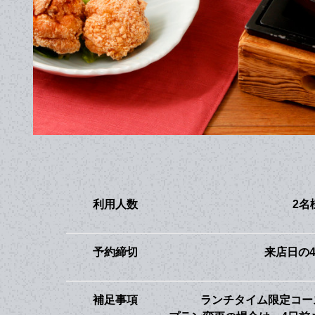
利用人数
2名
予約締切
来店日の
補足事項
ランチタイム限定コー