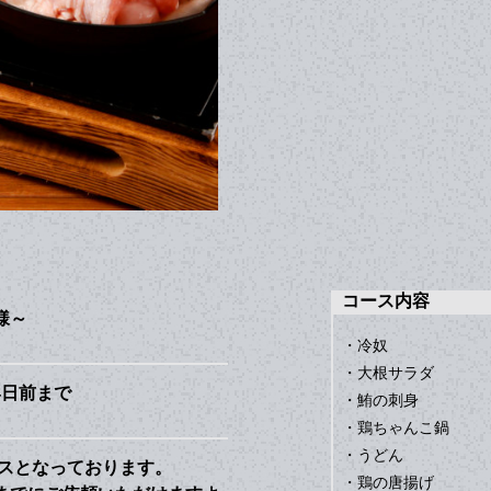
コース内容
様～
・冷奴
・大根サラダ
4日前まで
・鮪の刺身
・鶏ちゃんこ鍋
・うどん
スとなっております。
・鶏の唐揚げ