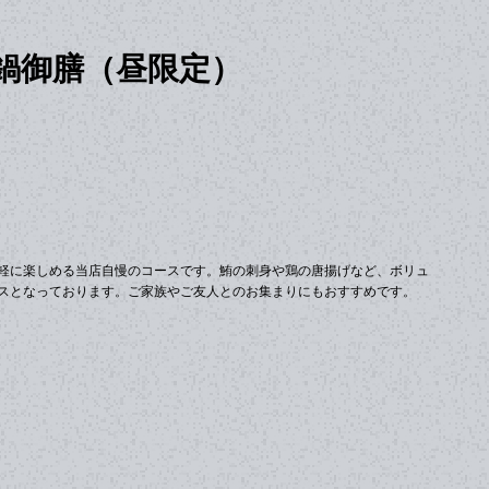
鍋御膳（昼限定）
軽に楽しめる当店自慢のコースです。鮪の刺身や鶏の唐揚げなど、ボリュ
スとなっております。ご家族やご友人とのお集まりにもおすすめです。