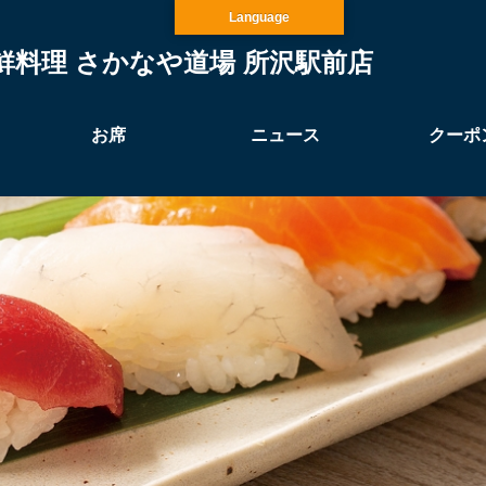
Language
鮮料理 さかなや道場 所沢駅前店
お席
ニュース
クーポ