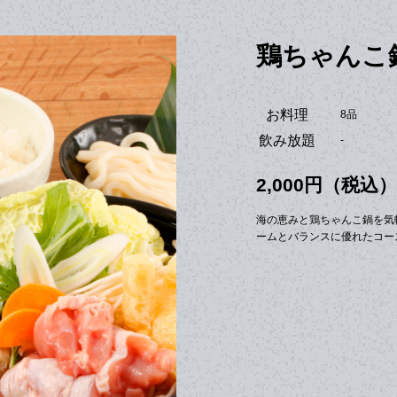
鶏ちゃんこ
お料理
8品
飲み放題
-
2,000円（税込）
海の恵みと鶏ちゃんこ鍋を気
ームとバランスに優れたコー