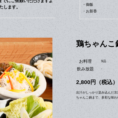
までにご依頼いただけますよ
・御飯
たします。
・お新香
鶏ちゃんこ
お料理
9品
飲み放題
-
2,800円（税込）
出汁がしっかり染み込んだ京
ちゃんこ鍋まで、多彩な味わ