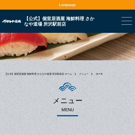
Language
【公式】個室居酒屋 海鮮料理 さか
なや道場 所沢駅前店
【公式】個室居酒屋 海鮮料理 さかなや道場 所沢駅前店 ホーム
メニュー
コース
メニュー
MENU