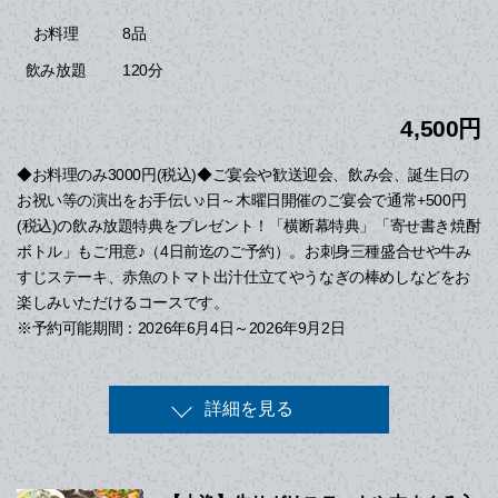
8品
お料理
120分
飲み放題
4,500円
◆お料理のみ3000円(税込)◆ご宴会や歓送迎会、飲み会、誕生日の
お祝い等の演出をお手伝い♪日～木曜日開催のご宴会で通常+500円
(税込)の飲み放題特典をプレゼント！「横断幕特典」「寄せ書き焼酎
ボトル」もご用意♪（4日前迄のご予約）。お刺身三種盛合せや牛み
すじステーキ、赤魚のトマト出汁仕立てやうなぎの棒めしなどをお
楽しみいただけるコースです。
※予約可能期間：2026年6月4日～2026年9月2日
詳細を見る