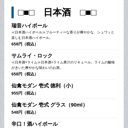
□■□ 日本酒 □■□
瑞音ハイボール
≪日本酒ハイボール≫フルーティーな香りが爽やかな、シュワッと
楽しむ日本酒ハイボール。
658円（税込）
サムライ・ロック
≪日本酒×ライム≫日本酒×ライム果汁のリキュール。ライムの酸味
がきいた爽やかな味わいのお酒。
658円（税込）
仙禽モダン 壱式 徳利（小）
955円（税込）
仙禽モダン 壱式 グラス（90ml）
548円（税込）
辛口！酒ハイボール