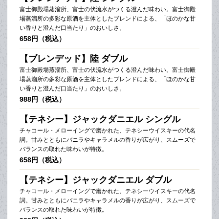
富士御殿場蒸溜所、富士の伏流水がつくる澄んだ味わい。富士御殿
場蒸溜所の多彩な原酒を主体としたブレンドによる、「ほのかな甘
い香りと澄んだ口当たり」のおいしさ。
658円（税込）
【ブレンデッド】陸 ダブル
富士御殿場蒸溜所、富士の伏流水がつくる澄んだ味わい。富士御殿
場蒸溜所の多彩な原酒を主体としたブレンドによる、「ほのかな甘
い香りと澄んだ口当たり」のおいしさ。
988円（税込）
【テネシー】ジャックダニエル シングル
チャコール・メローイングで磨かれた、テネシーウイスキーの代名
詞。甘みとともにバニラやキャラメルの香りが広がり、スムーズで
バランスの取れた味わいが特徴。
658円（税込）
【テネシー】ジャックダニエル ダブル
チャコール・メローイングで磨かれた、テネシーウイスキーの代名
詞。甘みとともにバニラやキャラメルの香りが広がり、スムーズで
バランスの取れた味わいが特徴。