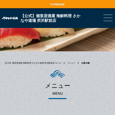
Language
【公式】個室居酒屋 海鮮料理 さか
なや道場 所沢駅前店
【公式】個室居酒屋 海鮮料理 さかなや道場 所沢駅前店 ホーム
メニュー
お飲み物
メニュー
MENU