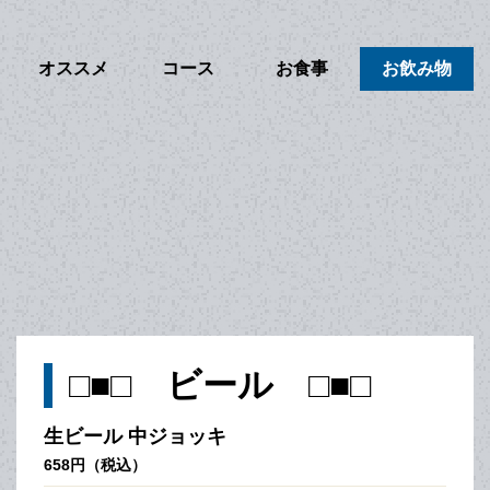
オススメ
コース
お食事
お飲み物
□■□ ビール □■□
生ビール 中ジョッキ
658円（税込）