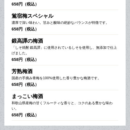
658円（税込）
鴬宿梅スペシャル
濃厚で深い味わい。甘みと酸味の絶妙なバランスが特徴です。
658円（税込）
鍛高譚の梅酒
「しそ焼酎 鍛高譚」に使用されているしそを使用し、無添加で仕上
げました。
658円（税込）
芳熟梅酒
国産の手摘み青梅を100%使用した香り豊かな梅酒です。
658円（税込）
まっこい梅酒
和歌山県産梅の甘くフルーティな香りと、コクのある豊かな味わ
い。
658円（税込）