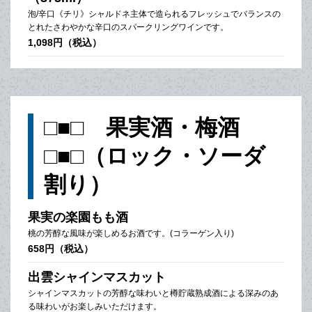
泡/辛口《チリ》シャルドネ主体で造られるフレッシュでバランスの
とれたさわやかな辛口のスパークリングワインです。
1,098円（税込）
□■□ 果実酒・梅酒
□■□（ロック・ソーダ
割り）
果実の楽園もも酒
桃の芳醇な風味が楽しめるお酒です。(コラーゲン入り)
658円（税込）
出雲シャインマスカット
シャインマスカットの芳醇な味わいと樽貯蔵熟成酒による深みのあ
る味わいがお楽しみいただけます。