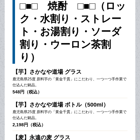
□■□ 焼酎 □■□（ロッ
ク・水割り・ストレー
ト・お湯割り・ソーダ
割り・ウーロン茶割
り）
【芋】さかなや道場 グラス
鹿児島県25度 原料芋の「黄金千貫」にこだわり、一つ一つ手作業で
仕込んだ銘品。
548円（税込）
【芋】さかなや道場 ボトル（500ml）
鹿児島県25度 原料芋の「黄金千貫」にこだわり、一つ一つ手作業で
仕込んだ銘品。
2,198円（税込）
【麦】永遠の麦 グラス