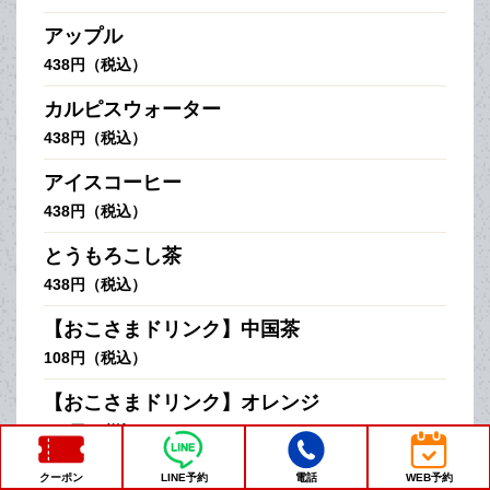
アップル
438円（税込）
カルピスウォーター
438円（税込）
アイスコーヒー
438円（税込）
とうもろこし茶
438円（税込）
【おこさまドリンク】中国茶
108円（税込）
【おこさまドリンク】オレンジ
108円（税込）
【おこさまドリンク】アップル
クーポン
LINE予約
電話
WEB予約