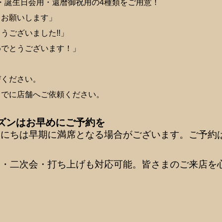
・誕生日会用・還暦御祝用の4種類をご用意！
くお願いします」
うございました!!」
めでとうございます！」
びください。
までに店舗へご依頼ください。
ズンはお早めにご予約を
日にちは早期に満席となる場合がございます。ご予約
会・二次会・打ち上げも対応可能。皆さまのご来店を