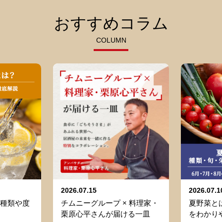
おすすめコラム
COLUMN
2026.07.15
2026.07.1
種類や度
チムニーグループ × 料理家・
夏野菜と
栗原心平さんが届ける一皿
をわかり