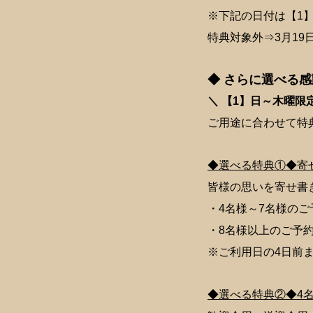
※下記の日付は【1
特典対象外⇒3月19日
◆ さらに選べる
＼ 【1】日～木曜限
ご用途に合わせて特
◆選べる特典①◆寄
皆様の思いを寄せ書
・4名様～7名様のご
・8名様以上のご予約
※ご利用日の4日前
◆選べる特典②◆4