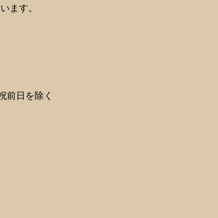
ています。
祝前日を除く