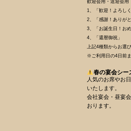
歓迎会用・送迎会用
1、「歓迎！よろし
2、「感謝！ありがと
3、「お誕生日！お
4、「還暦御祝」
上記4種類からお選
※ご利用日の4日前
春の宴会シー
人気のお席やお
いたします。
会社宴会・昼宴
おります。