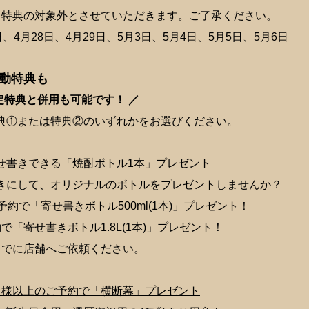
】特典の対象外とさせていただきます。ご了承ください。
、4月28日、4月29日、5月3日、5月4日、5月5日、5月6日
感動特典も
定特典と併用も可能です！ ／
典①または特典②のいずれかをお選びください。
せ書きできる「焼酎ボトル1本」プレゼント
きにして、オリジナルのボトルをプレゼントしませんか？
予約で「寄せ書きボトル500ml(1本)」プレゼント！
で「寄せ書きボトル1.8L(1本)」プレゼント！
までに店舗へご依頼ください。
名様以上のご予約で「横断幕」プレゼント