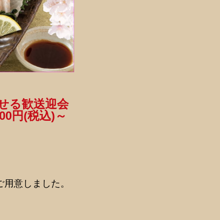
かせる歓送迎会
0円(税込)～
ご用意しました。
）