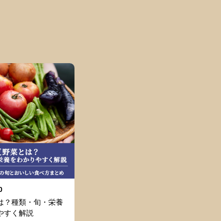
0
は？種類・旬・栄養
やすく解説