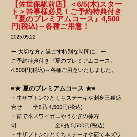
【佐世保駅前店】＜6/5(木)スター
ト＞幹事様必見！ご予約特典付き
『夏のプレミアムコース』4,500
円(税込)～各種ご用意！
2025.05.22
ー 大切な方と過ごす特別な時間に。ー
ご予約特典付き『夏のプレミアムコース』
4,500円(税込)～各種ご用意いたしました。
≡★ 夏のプレミアムコース ★≡
・牛ザブトンひとくちステーキや刺身三種盛
合せ 全8品 4,500円(税込)
・茹で本ズワイガニやうなぎの棒寿
司 全8品 5,500円(税込)
・牛ザブトンひとくちステーキや茹で本ズワ