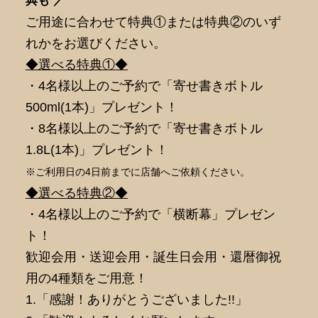
典も ／
ご用途に合わせて特典①または特典②のいず
れかをお選びください。
◆選べる特典①◆
・4名様以上のご予約で「寄せ書きボトル
500ml(1本)」プレゼント！
・8名様以上のご予約で「寄せ書きボトル
1.8L(1本)」プレゼント！
※ご利用日の4日前までに店舗へご依頼ください。
◆選べる特典②◆
・4名様以上のご予約で「横断幕」プレゼン
ト！
歓迎会用・送迎会用・誕生日会用・還暦御祝
用の4種類をご用意！
1.「感謝！ありがとうございました!!」