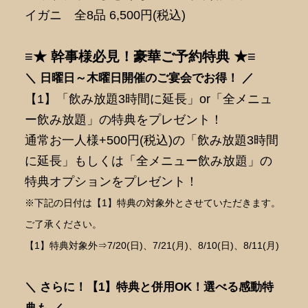
イガニ 全8品 6,500円(税込)
≡★ 幹事様必見！豪華ご予約特典 ★≡
＼ 日曜日～木曜日開催のご宴会でお得！ ／
【1】「飲み放題3時間に延長」or「全メニュ
ー飲み放題」の特典をプレゼント！
通常お一人様+500円(税込)の「飲み放題3時間
に延長」もしくは「全メニュー飲み放題」の
特典オプションをプレゼント！
※下記の日付は【1】特典の対象外とさせていただきます。
ご了承ください。
【1】特典対象外⇒7/20(日)、7/21(月)、8/10(日)、8/11(月)
＼ さらに！【1】特典と併用OK！選べる感動特