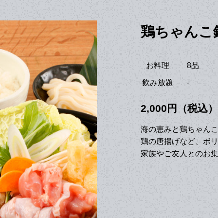
鶏ちゃんこ
お料理
8品
飲み放題
-
2,000円（税込）
海の恵みと鶏ちゃん
鶏の唐揚げなど、ボ
家族やご友人とのお