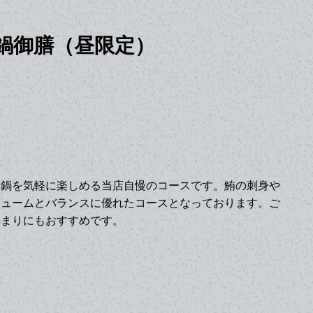
鍋御膳（昼限定）
こ鍋を気軽に楽しめる当店自慢のコースです。鮪の刺身や
リュームとバランスに優れたコースとなっております。ご
集まりにもおすすめです。