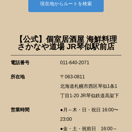
現在地からルートを検索
【公式】個室居酒屋 海鮮料理
さかなや道場 JR琴似駅前店
電話番号
011-640-2071
所在地
〒063-0811
北海道札幌市西区琴似1条1
丁目1-20 JR琴似鉄道高架下
営業時間
●月～木・日・祝日 16:00〜
23:00
●金・土・祝前日 16:00～