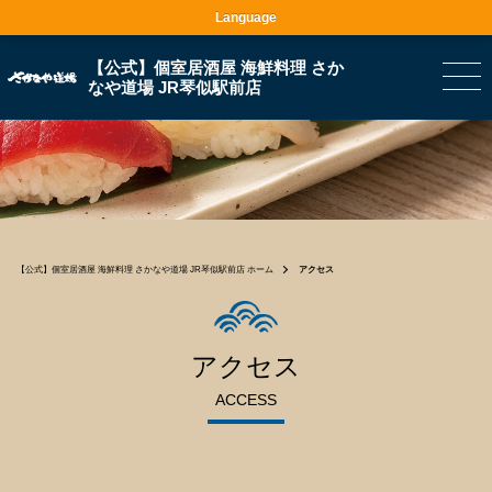
Language
【公式】個室居酒屋 海鮮料理 さか
なや道場 JR琴似駅前店
【公式】個室居酒屋 海鮮料理 さかなや道場 JR琴似駅前店 ホーム
アクセス
アクセス
ACCESS