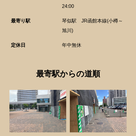
24:00
最寄り駅
琴似駅
JR函館本線(小樽～
旭川)
定休日
年中無休
最寄駅からの道順