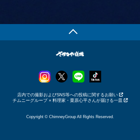
店内での撮影およびSNS等への投稿に関するお願い
チムニーグループ × 料理家・栗原心平さんが届ける一皿
Copyright © ChimneyGroup All Rights Reserved.