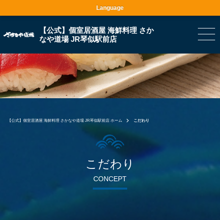
Language
【公式】個室居酒屋 海鮮料理 さか
なや道場 JR琴似駅前店
【公式】個室居酒屋 海鮮料理 さかなや道場 JR琴似駅前店 ホーム
こだわり
こだわり
CONCEPT