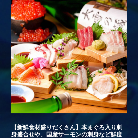
【新鮮食材盛りだくさん】本まぐろ入り刺
身盛合せや、国産サーモンの刺身など鮮度