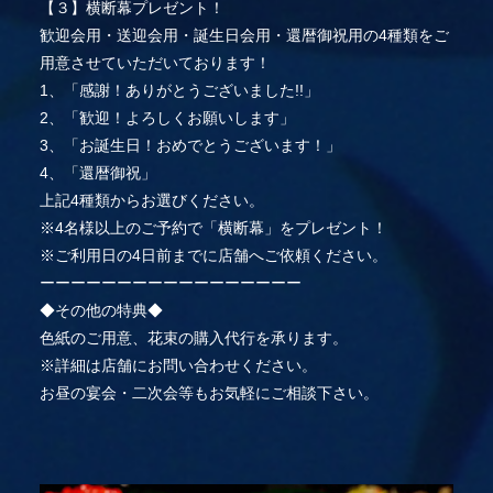
【３】横断幕プレゼント！
歓迎会用・送迎会用・誕生日会用・還暦御祝用の4種類をご
用意させていただいております！
1、「感謝！ありがとうございました!!」
2、「歓迎！よろしくお願いします」
3、「お誕生日！おめでとうございます！」
4、「還暦御祝」
上記4種類からお選びください。
※4名様以上のご予約で「横断幕」をプレゼント！
※ご利用日の4日前までに店舗へご依頼ください。
ーーーーーーーーーーーーーーーーー
◆その他の特典◆
色紙のご用意、花束の購入代行を承ります。
※詳細は店舗にお問い合わせください。
お昼の宴会・二次会等もお気軽にご相談下さい。