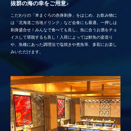
抜群の海の幸をご用意♪
こだわりの「本まぐろの赤身刺身」をはじめ、お飲み物に
は「北海道ご当地ドリンク」など会食にも最適。一押しは
刺身盛合せ！みんなで食べても良し、魚に合うお酒をチョ
イスして堪能するも良し！入荷によっては鮮魚の姿造り
や、魚種にあった調理法で塩焼きや煮魚等、多彩にお楽し
みいただけます。