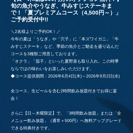
旬の魚介やうなぎ、牛みすじステーキま
で！「夏プレミアムコース（4,500円～）」
ご予約受付中!!
＼2名様よりご予約OK！／
今年の夏は「うなぎ」や「穴子」に「本ズワイガニ」「牛
みすじステーキ」など、季節の魚介とご馳走を盛り込んだ
コースを3種類ご用意しております。
「オクラ」「茄子」といった夏野菜も取り入れ、この時季
ならではの味わいをお楽しみいただけます。
◆コース提供期間：2026年6月4日(木)～2026年9月2日(水)
全コース、生ビールを含む2時間飲み放題付きでお得に宴
会！
さらに【日～木曜限定】で、「3時間飲み放題」または「全
メニュー飲み放題」（通常＋500円）へ無料アップグレード
できる特典付きです。