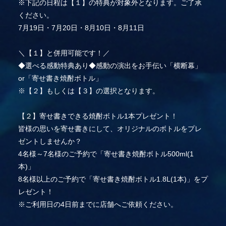
※下記の日程は【１】の特典が対象外となります。ご了承
ください。
7月19日・7月20日・8月10日・8月11日
＼【１】と併用可能です！／
◆選べる感動特典あり◆感動の演出をお手伝い「横断幕」
or「寄せ書き焼酎ボトル」
※【２】もしくは【３】の選択となります。
【２】寄せ書きできる焼酎ボトル1本プレゼント！
皆様の思いを寄せ書きにして、オリジナルのボトルをプレ
ゼントしませんか？
4名様～7名様のご予約で「寄せ書き焼酎ボトル500ml(1
本)」
8名様以上のご予約で「寄せ書き焼酎ボトル1.8L(1本)」をプ
レゼント！
※ご利用日の4日前までに店舗へご依頼ください。