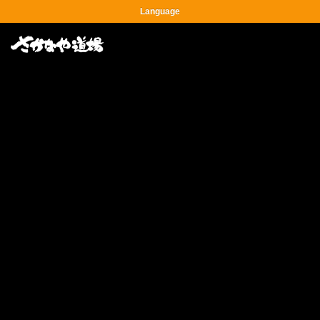
Language