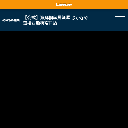
Language
【公式】海鮮個室居酒屋 さかなや
道場西船橋南口店