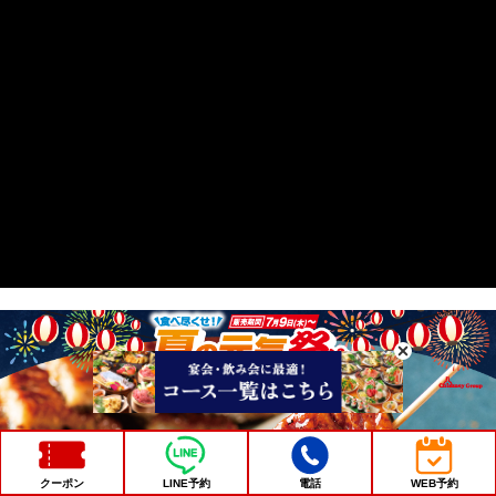
クーポン
LINE予約
電話
WEB予約