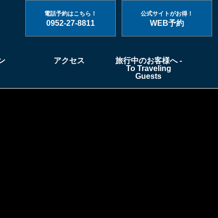
電話予約はこちら！
公式サイトがお得！
0952-27-8811
WEB予約
ン
アクセス
旅行中のお客様へ -
To Traveling
Guests