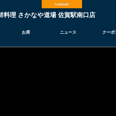
Language
鮮料理 さかなや道場 佐賀駅南口店
お席
ニュース
クーポ