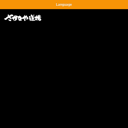
Language