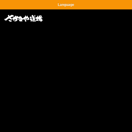
Language