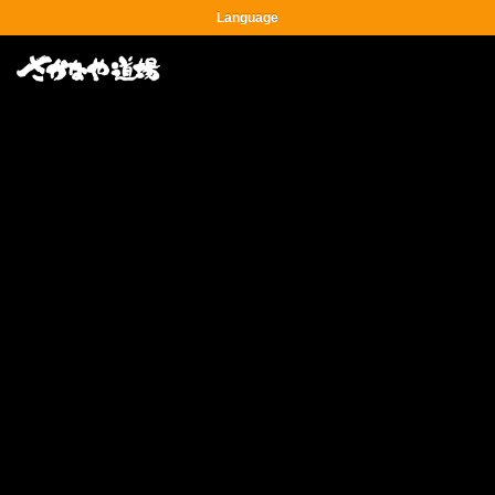
Language