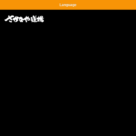
Language