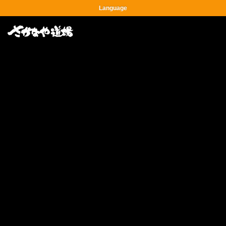
Language