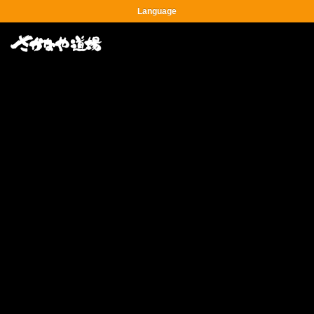
Language