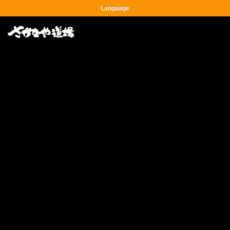
Language