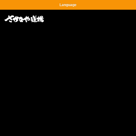
Language