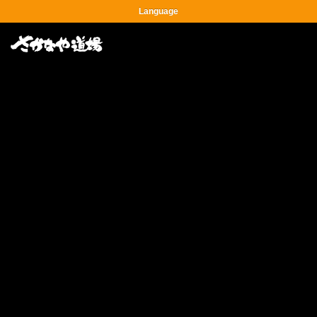
Language