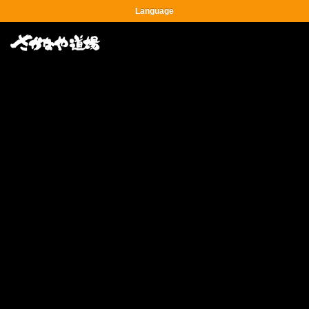
Language