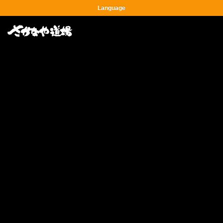
Language