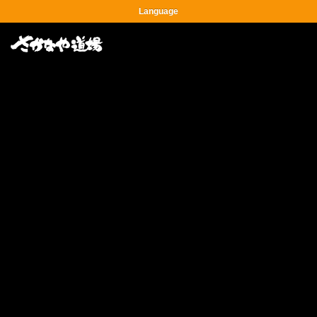
Language