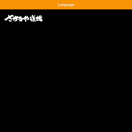
Language