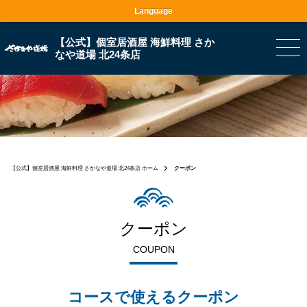
Language
【公式】個室居酒屋 海鮮料理 さか
なや道場 北24条店
【公式】個室居酒屋 海鮮料理 さかなや道場 北24条店 ホーム
クーポン
クーポン
COUPON
コースで使えるクーポン