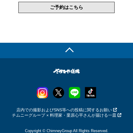
ご予約はこちら
店内での撮影およびSNS等への投稿に関するお願い
チムニーグループ × 料理家・栗原心平さんが届ける一皿
Copyright © ChimneyGroup All Rights Reserved.