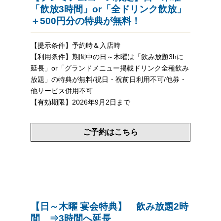
「飲放3時間」or「全ドリンク飲放」
＋500円分の特典が無料！
【提示条件】予約時＆入店時
【利用条件】期間中の日～木曜は「飲み放題3hに
延長」or「グランドメニュー掲載ドリンク全種飲み
放題」の特典が無料/祝日・祝前日利用不可/他券・
他サービス併用不可
【有効期限】2026年9月2日まで
ご予約はこちら
【日～木曜 宴会特典】 飲み放題2時
間 ⇒3時間へ延長