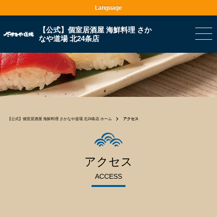
Language
【公式】個室居酒屋 海鮮料理 さか
なや道場 北24条店
【公式】個室居酒屋 海鮮料理 さかなや道場 北24条店 ホーム
アクセス
アクセス
ACCESS