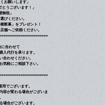
しくお願いします」
でとうございます！」
暦御祝」
お選びください。
「横断幕」をプレゼント！
に店舗へご依頼ください。
=======================
途に合わせて
購入代行を承ります。
い合わせください。
お気軽にご相談下さい。
=======================
様用でございます。
内容が変わる場合がございま
。
る場合がございます。