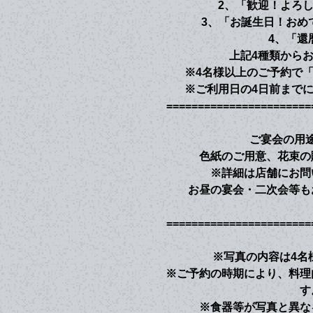
2、「歓迎！よろ
3、「お誕生日！おめ
4、「還
上記4種類から
※4名様以上のご予約で
※ご利用日の4日前まで
=======================
ご宴会の用
色紙のご用意、花束の
※詳細は店舗にお問
お昼の宴会・二次会等も
=======================
※写真の内容は4名
※ご予約の時期により、料理
す
※食器等が写真と異な