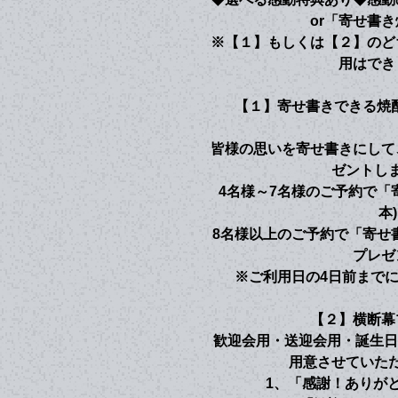
or「寄せ書
※【１】もしくは【２】のど
用はでき
【１】寄せ書きできる焼
皆様の思いを寄せ書きにして
ゼントし
4名様～7名様のご予約で「寄
本
8名様以上のご予約で「寄せ書き
プレゼ
※ご利用日の4日前まで
【２】横断幕
歓迎会用・送迎会用・誕生日
用意させていた
1、「感謝！ありがと