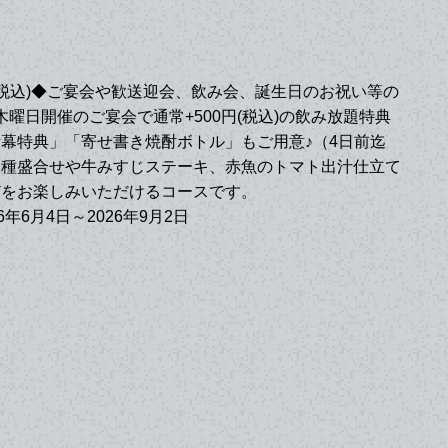
円(税込)◆ご宴会や歓送迎会、飲み会、誕生日のお祝い等の
木曜日開催のご宴会で通常+500円(税込)の飲み放題特典
幕特典」「寄せ書き焼酎ボトル」もご用意♪（4日前迄
三種盛合せや牛みすじステーキ、赤魚のトマト出汁仕立て
どをお楽しみいただけるコースです。
年6月4日～2026年9月2日