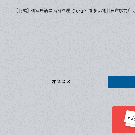
【公式】個室居酒屋 海鮮料理 さかなや道場 広電廿日市駅前店 
オススメ