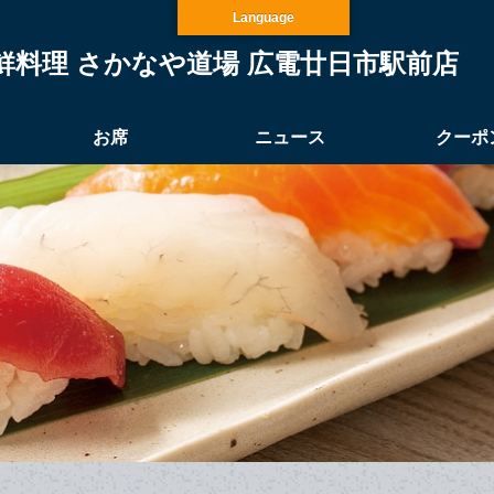
Language
鮮料理 さかなや道場 広電廿日市駅前店
お席
ニュース
クーポ