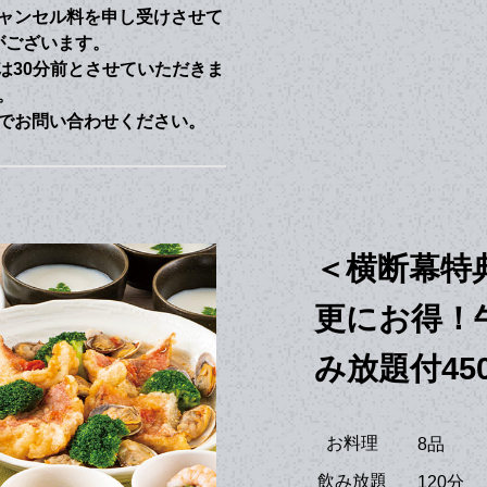
ャンセル料を申し受けさせて
がございます。
は30分前とさせていただきま
。
でお問い合わせください。
＜横断幕特
更にお得！
み放題付45
お料理
8品
飲み放題
120分