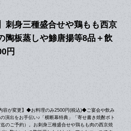
】刺身三種盛合せや鶏もも西京
の陶板蒸しや鯵唐揚等8品＋飲
00円
ース内容が変更】◆お料理のみ2500円(税込)◆ご宴会や飲み
の演出をお手伝い♪「横断幕特典」「寄せ書き焼酎ボト
前迄のご予約）。お刺身三種盛合せや鶏もも肉の西京焼