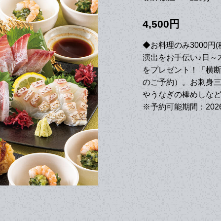
4,500円
◆お料理のみ3000
演出をお手伝い♪日～
をプレゼント！「横断
のご予約）。お刺身
やうなぎの棒めしな
※予約可能期間：2026