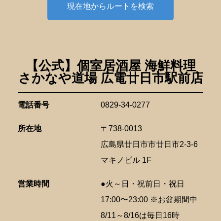
現在地からルートを検索
【公式】個室居酒屋 海鮮料理
さかなや道場 広電廿日市駅前店
電話番号
0829-34-0277
所在地
〒738-0013
広島県廿日市市廿日市2-3-6
マキノビル 1F
営業時間
●火～日・祝前日・祝日
17:00〜23:00 ※お盆期間中
8/11～8/16は毎日16時