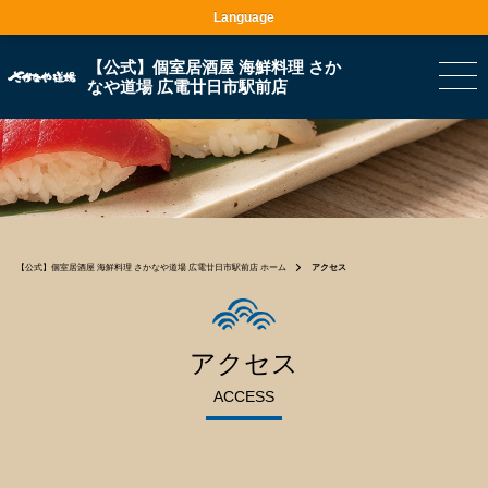
Language
【公式】個室居酒屋 海鮮料理 さか
なや道場 広電廿日市駅前店
【公式】個室居酒屋 海鮮料理 さかなや道場 広電廿日市駅前店 ホーム
アクセス
アクセス
ACCESS