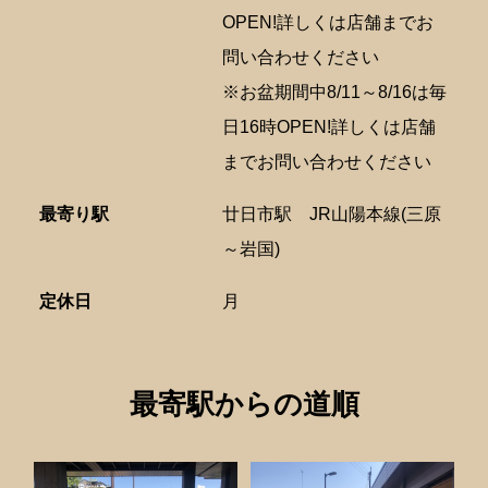
OPEN!詳しくは店舗までお
問い合わせください
※お盆期間中8/11～8/16は毎
日16時OPEN!詳しくは店舗
までお問い合わせください
最寄り駅
廿日市駅
JR山陽本線(三原
～岩国)
定休日
月
最寄駅からの道順