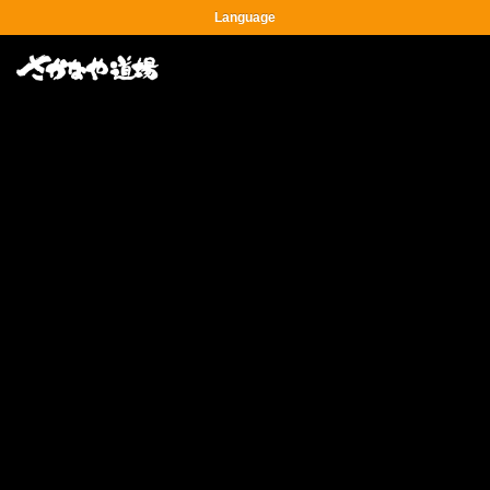
Language