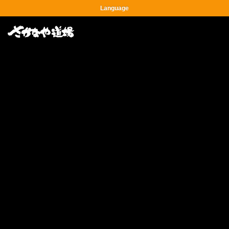
Language