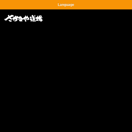
Language