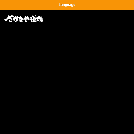
Language