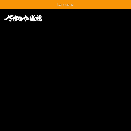
Language