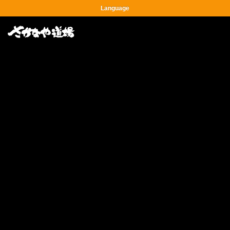
Language