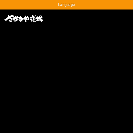
Language