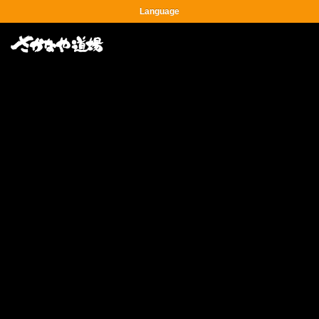
Language