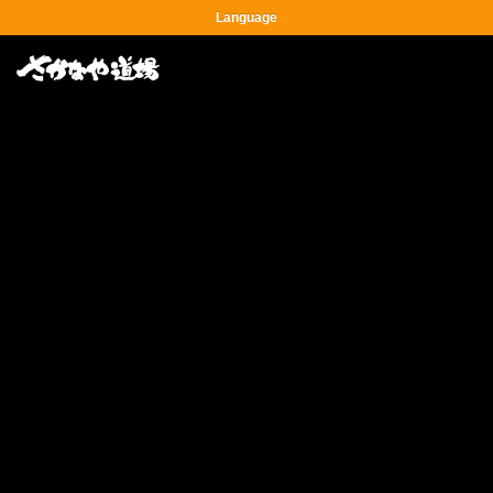
Language