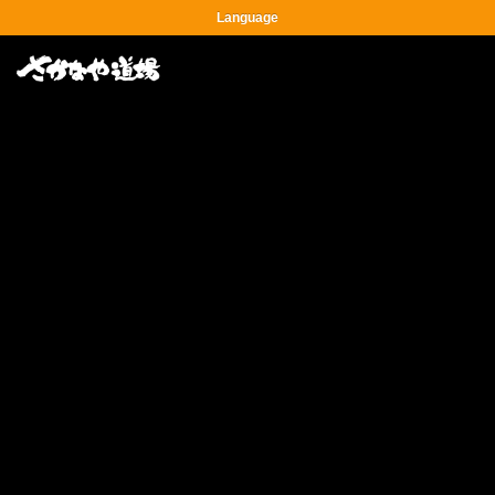
Language