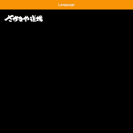
Language