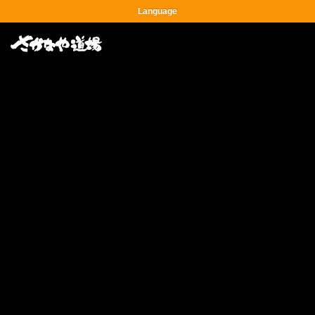
Language