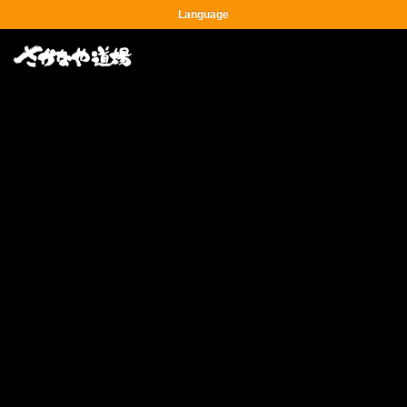
Language